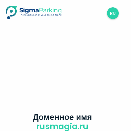
RU
Доменное имя
rusmagia.ru